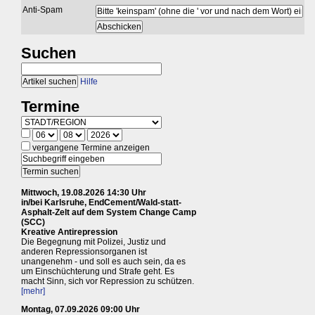
Anti-Spam
Suchen
Hilfe
Termine
vergangene Termine anzeigen
Mittwoch, 19.08.2026 14:30 Uhr
in/bei Karlsruhe, EndCement/Wald-statt-
Asphalt-Zelt auf dem System Change Camp
(SCC)
Kreative Antirepression
Die Begegnung mit Polizei, Justiz und
anderen Repressionsorganen ist
unangenehm - und soll es auch sein, da es
um Einschüchterung und Strafe geht. Es
macht Sinn, sich vor Repression zu schützen.
[mehr]
Montag, 07.09.2026 09:00 Uhr