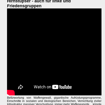
Hirnstupser - auch für linke und
Friedensgruppen
Befürwortung von Waffengewalt, gigantische Aufrüstungsprogramme,
Einschnitte in sozialen und ökologischen Bereichen, Vernichtung ziviler
Infrastruktur, massiver Verschuldung, immer mehr Waffenexporte ... könnte