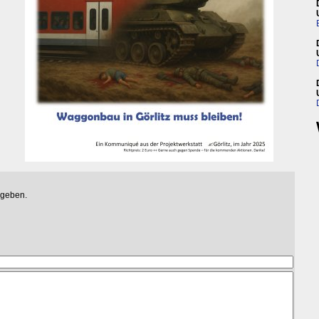
egeben.