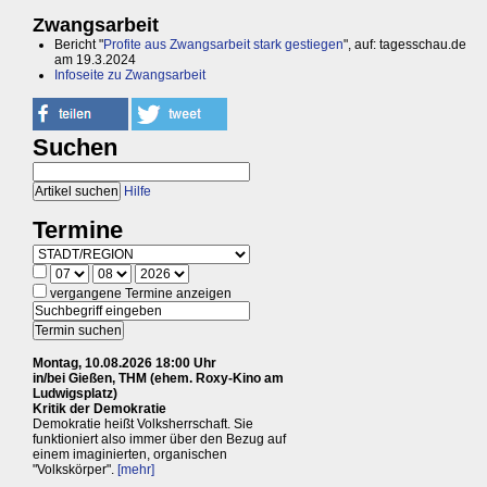
Zwangsarbeit
Bericht "
Profite aus Zwangsarbeit stark gestiegen
", auf: tagesschau.de
am 19.3.2024
Infoseite zu Zwangsarbeit
Suchen
Hilfe
Termine
vergangene Termine anzeigen
Montag, 10.08.2026 18:00 Uhr
in/bei Gießen, THM (ehem. Roxy-Kino am
Ludwigsplatz)
Kritik der Demokratie
Demokratie heißt Volksherrschaft. Sie
funktioniert also immer über den Bezug auf
einem imaginierten, organischen
"Volkskörper".
[mehr]