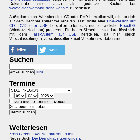
Dokumente sind auch als gedruckte Bücher bei
www.aktionsversand.siehe.website
zu bestellen.
Außerdem noch: Wer sich eine CD oder DVD herstellen will, mit der sich
auf dem Rechner spurenfrei arbeiten lässt, sollte eine
Live-Version auf
CD, DVD oder USB
herstellen oder das neu entwickelte
ReactOS
(Windows-Nachbau) probieren. Ein hoher Sicherheitsstandard lässt sich
mit dem
Tails-System auf USB
herstellen, da hier gleich
Verschlüsselungen, verschlüsselter Email-Verkehr usw. dabei sind.
Suchen
Hilfe
Termine
vergangene Termine anzeigen
Weiterlesen
Kreis Gießen: B49-Neubau verhindern
++
Neues Buch:
Die Demokratie überwinden,