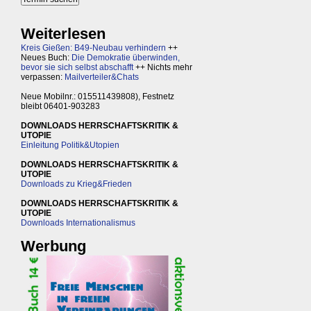
Weiterlesen
Kreis Gießen: B49-Neubau verhindern
++
Neues Buch:
Die Demokratie überwinden,
bevor sie sich selbst abschafft
++ Nichts mehr
verpassen:
Mailverteiler&Chats
Neue Mobilnr.: 015511439808), Festnetz
bleibt 06401-903283
DOWNLOADS HERRSCHAFTSKRITIK &
UTOPIE
Einleitung Politik&Utopien
DOWNLOADS HERRSCHAFTSKRITIK &
UTOPIE
Downloads zu Krieg&Frieden
DOWNLOADS HERRSCHAFTSKRITIK &
UTOPIE
Downloads Internationalismus
Werbung