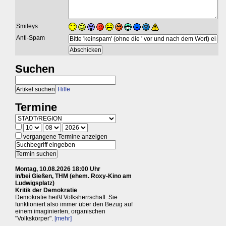
Smileys
Anti-Spam
Suchen
Hilfe
Termine
vergangene Termine anzeigen
Montag, 10.08.2026 18:00 Uhr
in/bei Gießen, THM (ehem. Roxy-Kino am
Ludwigsplatz)
Kritik der Demokratie
Demokratie heißt Volksherrschaft. Sie
funktioniert also immer über den Bezug auf
einem imaginierten, organischen
"Volkskörper".
[mehr]