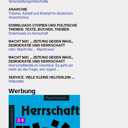
Veranstaltungsmitschnitte
ANARCHIE
Träume, Kampf und Krampf im deutschen
Anarchismus
DOWNLOADS UTOPIEN UND POLITISCHE
THEMEN: TEXTE, BÜCHER, THEMEN
Downloads zu Herrschaft
MACHT NIX! ... ZEITUNG GEGEN WAHL,
DEMOKRATIE UND HERRSCHAFT
intro: Macht Nix ... Macht was!
MACHT NIX! ... ZEITUNG GEGEN WAHL,
DEMOKRATIE UND HERRSCHAFT
Herrschaftskritik im Überblick: Es geht um
mehr als die Frage, wer regiert ...
SERVICE. VIELE KLEINE HELFERLEIN ...
Hilfsmittel
Werbung