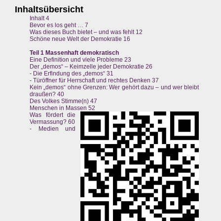
Inhaltsübersicht
Inhalt 4
Bevor es los geht … 7
Was dieses Buch bietet – und was fehlt 12
Schöne neue Welt der Demokratie 16
Teil 1 Massenhaft demokratisch
Eine Definition und viele Probleme 23
Der „demos“ – Keimzelle jeder Demokratie 26
- Die Erfindung des „demos“ 31
- Türöffner für Herrschaft und rechtes Denken 37
Kein „demos“ ohne Grenzen: Wer gehört dazu – und wer bleibt
draußen? 40
Des Volkes Stimme(n) 47
Menschen in Massen 52
Was fördert die
Vermassung? 60
- Medien und