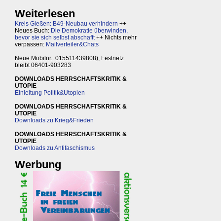
Weiterlesen
Kreis Gießen: B49-Neubau verhindern
++
Neues Buch:
Die Demokratie überwinden,
bevor sie sich selbst abschafft
++ Nichts mehr
verpassen:
Mailverteiler&Chats
Neue Mobilnr.: 015511439808), Festnetz
bleibt 06401-903283
DOWNLOADS HERRSCHAFTSKRITIK &
UTOPIE
Einleitung Politik&Utopien
DOWNLOADS HERRSCHAFTSKRITIK &
UTOPIE
Downloads zu Krieg&Frieden
DOWNLOADS HERRSCHAFTSKRITIK &
UTOPIE
Downloads zu Antifaschismus
Werbung