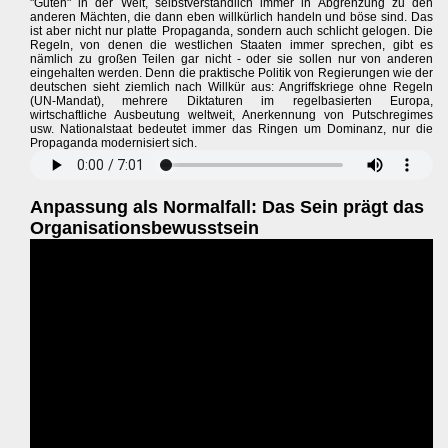
"Guten" in der Welt, selbstverständlich immer in Abgrenzung zu den
anderen Mächten, die dann eben willkürlich handeln und böse sind. Das
ist aber nicht nur platte Propaganda, sondern auch schlicht gelogen. Die
Regeln, von denen die westlichen Staaten immer sprechen, gibt es
nämlich zu großen Teilen gar nicht - oder sie sollen nur von anderen
eingehalten werden. Denn die praktische Politik von Regierungen wie der
deutschen sieht ziemlich nach Willkür aus: Angriffskriege ohne Regeln
(UN-Mandat), mehrere Diktaturen im regelbasierten Europa,
wirtschaftliche Ausbeutung weltweit, Anerkennung von Putschregimes
usw. Nationalstaat bedeutet immer das Ringen um Dominanz, nur die
Propaganda modernisiert sich.
Anpassung als Normalfall: Das Sein prägt das
Organisationsbewusstsein