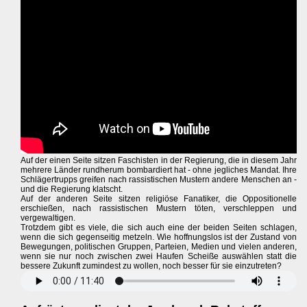
Auf der einen Seite sitzen Faschisten in der Regierung, die in diesem Jahr
mehrere Länder rundherum bombardiert hat - ohne jegliches Mandat. Ihre
Schlägertrupps greifen nach rassistischen Mustern andere Menschen an -
und die Regierung klatscht.
Auf der anderen Seite sitzen religiöse Fanatiker, die Oppositionelle
erschießen, nach rassistischen Mustern töten, verschleppen und
vergewaltigen.
Trotzdem gibt es viele, die sich auch eine der beiden Seiten schlagen,
wenn die sich gegenseitig metzeln. Wie hoffnungslos ist der Zustand von
Bewegungen, politischen Gruppen, Parteien, Medien und vielen anderen,
wenn sie nur noch zwischen zwei Haufen Scheiße auswählen statt die
bessere Zukunft zumindest zu wollen, noch besser für sie einzutreten?