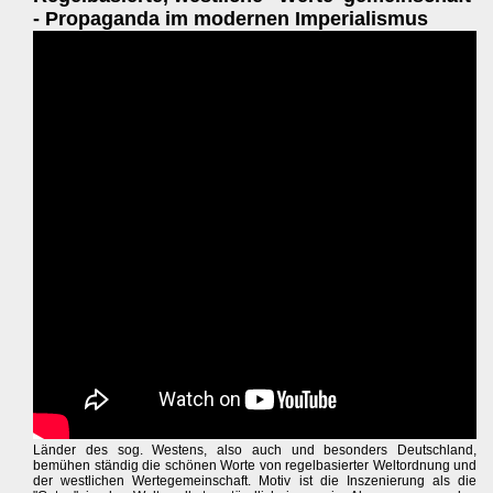
- Propaganda im modernen Imperialismus
Länder des sog. Westens, also auch und besonders Deutschland,
bemühen ständig die schönen Worte von regelbasierter Weltordnung und
der westlichen Wertegemeinschaft. Motiv ist die Inszenierung als die