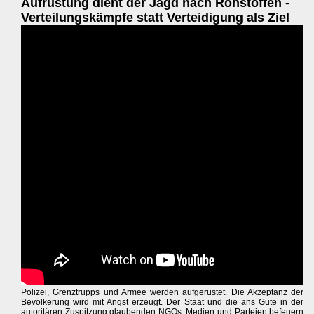
Aufrüstung dient der Jagd nach Rohstoffen -
Verteilungskämpfe statt Verteidigung als Ziel
Polizei, Grenztrupps und Armee werden aufgerüstet. Die Akzeptanz der
Bevölkerung wird mit Angst erzeugt. Der Staat und die ans Gute in der
autoritären Zuspitzung glaubenden NGOs, Medien und Parteien befeuern