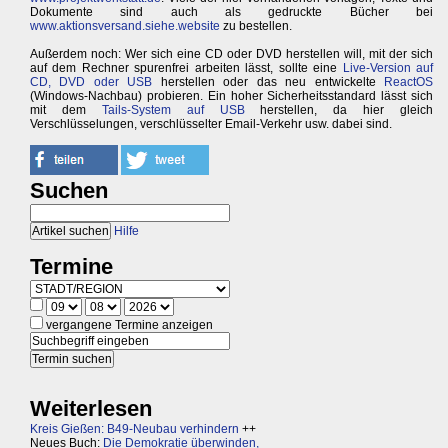
Dokumente sind auch als gedruckte Bücher bei
www.aktionsversand.siehe.website
zu bestellen.
Außerdem noch: Wer sich eine CD oder DVD herstellen will, mit der sich
auf dem Rechner spurenfrei arbeiten lässt, sollte eine
Live-Version auf
CD, DVD oder USB
herstellen oder das neu entwickelte
ReactOS
(Windows-Nachbau) probieren. Ein hoher Sicherheitsstandard lässt sich
mit dem
Tails-System auf USB
herstellen, da hier gleich
Verschlüsselungen, verschlüsselter Email-Verkehr usw. dabei sind.
Suchen
Hilfe
Termine
vergangene Termine anzeigen
Weiterlesen
Kreis Gießen: B49-Neubau verhindern
++
Neues Buch:
Die Demokratie überwinden,