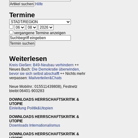
Hilfe
Termine
vergangene Termine anzeigen
Weiterlesen
Kreis Gießen: B49-Neubau verhindern
++
Neues Buch:
Die Demokratie überwinden,
bevor sie sich selbst abschafft
++ Nichts mehr
verpassen:
Mailverteiler&Chats
Neue Mobilnr.: 015511439808), Festnetz
bleibt 06401-903283
DOWNLOADS HERRSCHAFTSKRITIK &
UTOPIE
Einleitung Politik&Utopien
DOWNLOADS HERRSCHAFTSKRITIK &
UTOPIE
Downloads Internationalismus
DOWNLOADS HERRSCHAFTSKRITIK &