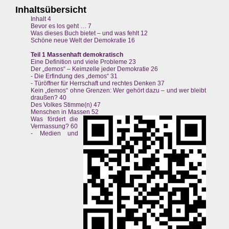
Inhaltsübersicht
Inhalt 4
Bevor es los geht … 7
Was dieses Buch bietet – und was fehlt 12
Schöne neue Welt der Demokratie 16
Teil 1 Massenhaft demokratisch
Eine Definition und viele Probleme 23
Der „demos“ – Keimzelle jeder Demokratie 26
- Die Erfindung des „demos“ 31
- Türöffner für Herrschaft und rechtes Denken 37
Kein „demos“ ohne Grenzen: Wer gehört dazu – und wer bleibt
draußen? 40
Des Volkes Stimme(n) 47
Menschen in Massen 52
Was fördert die
Vermassung? 60
- Medien und