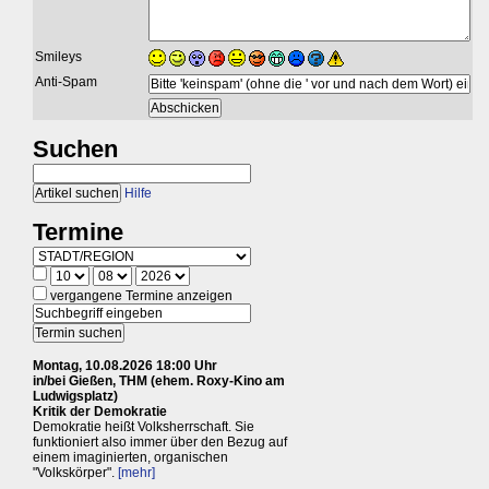
Smileys
Anti-Spam
Suchen
Hilfe
Termine
vergangene Termine anzeigen
Montag, 10.08.2026 18:00 Uhr
in/bei Gießen, THM (ehem. Roxy-Kino am
Ludwigsplatz)
Kritik der Demokratie
Demokratie heißt Volksherrschaft. Sie
funktioniert also immer über den Bezug auf
einem imaginierten, organischen
"Volkskörper".
[mehr]