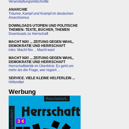
Veranstaltungsmitschnitte
ANARCHIE
Träume, Kampf und Krampf im deutschen
Anarchismus
DOWNLOADS UTOPIEN UND POLITISCHE
THEMEN: TEXTE, BÜCHER, THEMEN
Downloads zu Herrschaft
MACHT NIX! ... ZEITUNG GEGEN WAHL,
DEMOKRATIE UND HERRSCHAFT
intro: Macht Nix ... Macht was!
MACHT NIX! ... ZEITUNG GEGEN WAHL,
DEMOKRATIE UND HERRSCHAFT
Herrschaftskritik im Überblick: Es geht um
mehr als die Frage, wer regiert ...
SERVICE. VIELE KLEINE HELFERLEIN ...
Hilfsmittel
Werbung