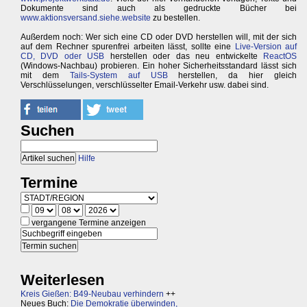
Dokumente sind auch als gedruckte Bücher bei
www.aktionsversand.siehe.website
zu bestellen.
Außerdem noch: Wer sich eine CD oder DVD herstellen will, mit der sich
auf dem Rechner spurenfrei arbeiten lässt, sollte eine
Live-Version auf
CD, DVD oder USB
herstellen oder das neu entwickelte
ReactOS
(Windows-Nachbau) probieren. Ein hoher Sicherheitsstandard lässt sich
mit dem
Tails-System auf USB
herstellen, da hier gleich
Verschlüsselungen, verschlüsselter Email-Verkehr usw. dabei sind.
Suchen
Hilfe
Termine
vergangene Termine anzeigen
Weiterlesen
Kreis Gießen: B49-Neubau verhindern
++
Neues Buch:
Die Demokratie überwinden,