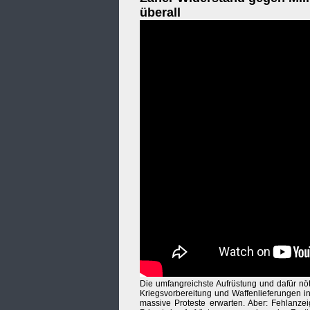
überall
Die umfangreichste Aufrüstung und dafür nö
Kriegsvorbereitung und Waffenlieferungen i
massive Proteste erwarten. Aber: Fehlanze