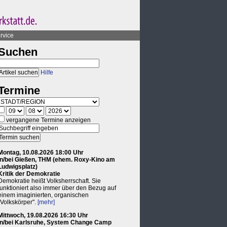
rvice
Suchen
Hilfe
Termine
vergangene Termine anzeigen
Montag, 10.08.2026 18:00 Uhr
in/bei Gießen, THM (ehem. Roxy-Kino am
Ludwigsplatz)
Kritik der Demokratie
Demokratie heißt Volksherrschaft. Sie
funktioniert also immer über den Bezug auf
einem imaginierten, organischen
"Volkskörper".
[mehr]
Mittwoch, 19.08.2026 16:30 Uhr
in/bei Karlsruhe, System Change Camp