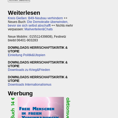
Weiterlesen
Kreis Gießen: B49-Neubau verhindern
++
Neues Buch:
Die Demokratie überwinden,
bevor sie sich selbst abschafft
++ Nichts mehr
verpassen:
Mailverteiler&Chats
Neue Mobilnr.: 015511439808), Festnetz
bleibt 06401-903283
DOWNLOADS HERRSCHAFTSKRITIK &
UTOPIE
Einleitung Politik&Utopien
DOWNLOADS HERRSCHAFTSKRITIK &
UTOPIE
Downloads zu Krieg&Frieden
DOWNLOADS HERRSCHAFTSKRITIK &
UTOPIE
Downloads Internationalismus
Werbung