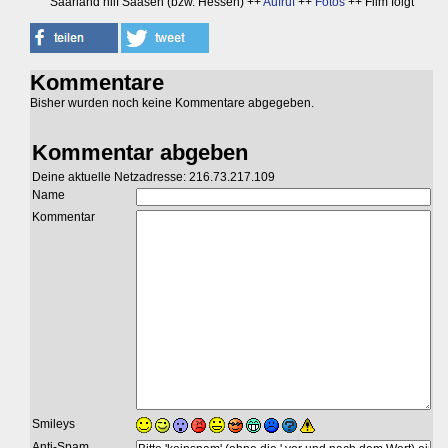
Saarland hilf Saasen (bzw. Hessen) ++
Aufruf
++
Fotos
++ Film folgt
Kommentare
Bisher wurden noch keine Kommentare abgegeben.
Kommentar abgeben
Deine aktuelle Netzadresse: 216.73.217.109
Name
Kommentar
Smileys
Anti-Spam