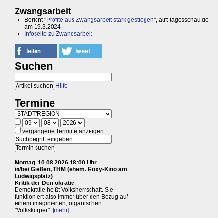
Zwangsarbeit
Bericht "
Profite aus Zwangsarbeit stark gestiegen
", auf: tagesschau.de
am 19.3.2024
Infoseite zu Zwangsarbeit
Suchen
Hilfe
Termine
vergangene Termine anzeigen
Montag, 10.08.2026 18:00 Uhr
in/bei Gießen, THM (ehem. Roxy-Kino am
Ludwigsplatz)
Kritik der Demokratie
Demokratie heißt Volksherrschaft. Sie
funktioniert also immer über den Bezug auf
einem imaginierten, organischen
"Volkskörper".
[mehr]