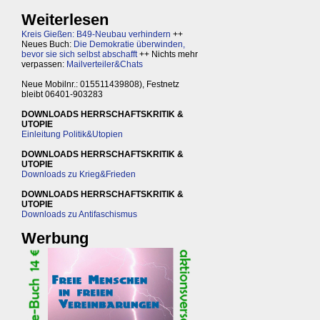
Weiterlesen
Kreis Gießen: B49-Neubau verhindern
++
Neues Buch:
Die Demokratie überwinden,
bevor sie sich selbst abschafft
++ Nichts mehr
verpassen:
Mailverteiler&Chats
Neue Mobilnr.: 015511439808), Festnetz
bleibt 06401-903283
DOWNLOADS HERRSCHAFTSKRITIK &
UTOPIE
Einleitung Politik&Utopien
DOWNLOADS HERRSCHAFTSKRITIK &
UTOPIE
Downloads zu Krieg&Frieden
DOWNLOADS HERRSCHAFTSKRITIK &
UTOPIE
Downloads zu Antifaschismus
Werbung