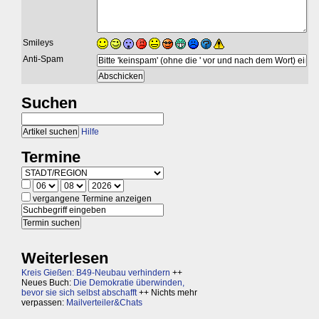
Smileys
Anti-Spam
Suchen
Hilfe
Termine
vergangene Termine anzeigen
Weiterlesen
Kreis Gießen: B49-Neubau verhindern
++
Neues Buch:
Die Demokratie überwinden,
bevor sie sich selbst abschafft
++ Nichts mehr
verpassen:
Mailverteiler&Chats