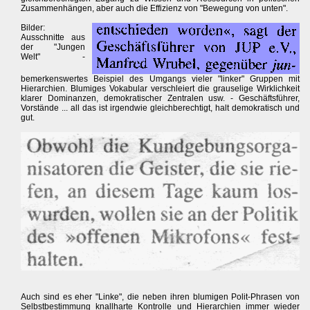
Zusammenhängen, aber auch die Effizienz von "Bewegung von unten".
Bilder:
Ausschnitte aus
der "Jungen
Welt" -
bemerkenswertes Beispiel des Umgangs vieler "linker" Gruppen mit
Hierarchien. Blumiges Vokabular verschleiert die grauselige Wirklichkeit
klarer Dominanzen, demokratischer Zentralen usw. - Geschäftsführer,
Vorstände ... all das ist irgendwie gleichberechtigt, halt demokratisch und
gut.
Auch sind es eher "Linke", die neben ihren blumigen Polit-Phrasen von
Selbstbestimmung knallharte Kontrolle und Hierarchien immer wieder