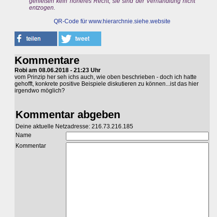
genießen kein höheres Recht, sie sind der Verhandlung nicht
entzogen.
QR-Code für
www.hierarchnie.siehe.website
Kommentare
Robi am 08.06.2018 - 21:23 Uhr
vom Prinzip her seh ichs auch, wie oben beschrieben - doch ich hatte
gehofft, konkrete positive Beispiele diskutieren zu können...ist das hier
irgendwo möglich?
Kommentar abgeben
Deine aktuelle Netzadresse: 216.73.216.185
Name
Kommentar