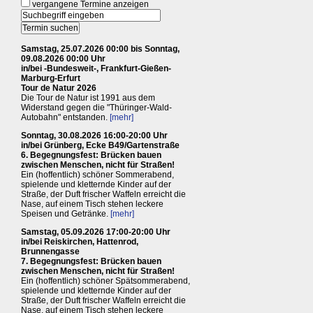
vergangene Termine anzeigen
Samstag, 25.07.2026 00:00 bis Sonntag,
09.08.2026 00:00 Uhr
in/bei -Bundesweit-, Frankfurt-Gießen-
Marburg-Erfurt
Tour de Natur 2026
Die Tour de Natur ist 1991 aus dem
Widerstand gegen die "Thüringer-Wald-
Autobahn" entstanden.
[mehr]
Sonntag, 30.08.2026 16:00-20:00 Uhr
in/bei Grünberg, Ecke B49/Gartenstraße
6. Begegnungsfest: Brücken bauen
zwischen Menschen, nicht für Straßen!
Ein (hoffentlich) schöner Sommerabend,
spielende und kletternde Kinder auf der
Straße, der Duft frischer Waffeln erreicht die
Nase, auf einem Tisch stehen leckere
Speisen und Getränke.
[mehr]
Samstag, 05.09.2026 17:00-20:00 Uhr
in/bei Reiskirchen, Hattenrod,
Brunnengasse
7. Begegnungsfest: Brücken bauen
zwischen Menschen, nicht für Straßen!
Ein (hoffentlich) schöner Spätsommerabend,
spielende und kletternde Kinder auf der
Straße, der Duft frischer Waffeln erreicht die
Nase, auf einem Tisch stehen leckere