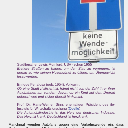
Stadtforscher Lewis Mumford, USA - schon 1955
Breitere Straßen zu bauen, um den Stau zu verringern, ist
genau so wie seinen Hosengürtel zu öffnen, um Übergewicht
loszuwerden.
Enrique Penalosa (geb. 1954), Volkswirt
Ob eine Stadt zivilisiert ist, hängt nicht von der Zahl ihrer ihrer
Autobahnen ab, sondern davon, ob ein Kind auf dem Dreirad
unbeschwert und sicher überall hinkommt.
Prof. Dr. Hans-Werner Sinn, ehemaliger Präsident des ifo-
Instituts für Wirtschaftsforschung (
Quelle
)
Die Automobilindustrie ist das Herz der deutschen Industrie.
Das Herz ist krank. Deutschland ist herzkrank.
Manchmal wenden Autofans gegen eine Verkehrswende ein, dass