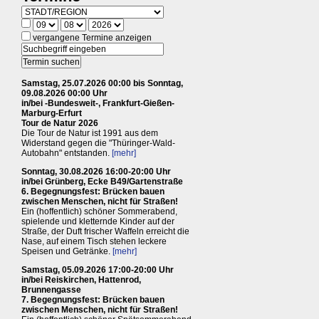
vergangene Termine anzeigen
Samstag, 25.07.2026 00:00 bis Sonntag,
09.08.2026 00:00 Uhr
in/bei -Bundesweit-, Frankfurt-Gießen-
Marburg-Erfurt
Tour de Natur 2026
Die Tour de Natur ist 1991 aus dem
Widerstand gegen die "Thüringer-Wald-
Autobahn" entstanden.
[mehr]
Sonntag, 30.08.2026 16:00-20:00 Uhr
in/bei Grünberg, Ecke B49/Gartenstraße
6. Begegnungsfest: Brücken bauen
zwischen Menschen, nicht für Straßen!
Ein (hoffentlich) schöner Sommerabend,
spielende und kletternde Kinder auf der
Straße, der Duft frischer Waffeln erreicht die
Nase, auf einem Tisch stehen leckere
Speisen und Getränke.
[mehr]
Samstag, 05.09.2026 17:00-20:00 Uhr
in/bei Reiskirchen, Hattenrod,
Brunnengasse
7. Begegnungsfest: Brücken bauen
zwischen Menschen, nicht für Straßen!