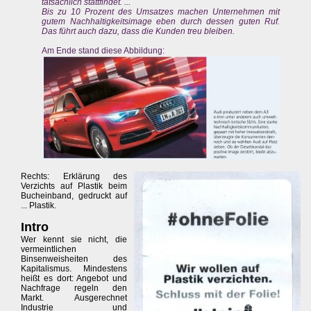
tatsächlich stattfindet. ...
Bis zu 10 Prozent des Umsatzes machen Unternehmen mit
gutem Nachhaltigkeitsimage eben durch dessen guten Ruf.
Das führt auch dazu, dass die Kunden treu bleiben.
Am Ende stand diese Abbildung:
Rechts: Erklärung des
Verzichts auf Plastik beim
Bucheinband, gedruckt auf
... Plastik.
Intro
Wer kennt sie nicht, die
vermeintlichen
Binsenweisheiten des
Kapitalismus. Mindestens
heißt es dort: Angebot und
Nachfrage regeln den
Markt. Ausgerechnet
Industrie und