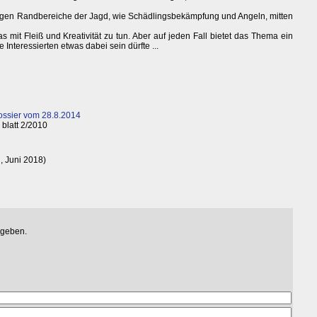
gegen Randbereiche der Jagd, wie Schädlingsbekämpfung und Angeln, mitten
 mit Fleiß und Kreativität zu tun. Aber auf jeden Fall bietet das Thema ein
e Interessierten etwas dabei sein dürfte ...
ossier vom 28.8.2014
 blatt 2/2010
, Juni 2018)
egeben.