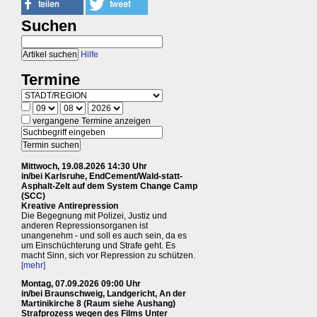
Suchen
Hilfe
Termine
vergangene Termine anzeigen
Mittwoch, 19.08.2026 14:30 Uhr
in/bei Karlsruhe, EndCement/Wald-statt-
Asphalt-Zelt auf dem System Change Camp
(SCC)
Kreative Antirepression
Die Begegnung mit Polizei, Justiz und
anderen Repressionsorganen ist
unangenehm - und soll es auch sein, da es
um Einschüchterung und Strafe geht. Es
macht Sinn, sich vor Repression zu schützen.
[mehr]
Montag, 07.09.2026 09:00 Uhr
in/bei Braunschweig, Landgericht, An der
Martinikirche 8 (Raum siehe Aushang)
Strafprozess wegen des Films Unter