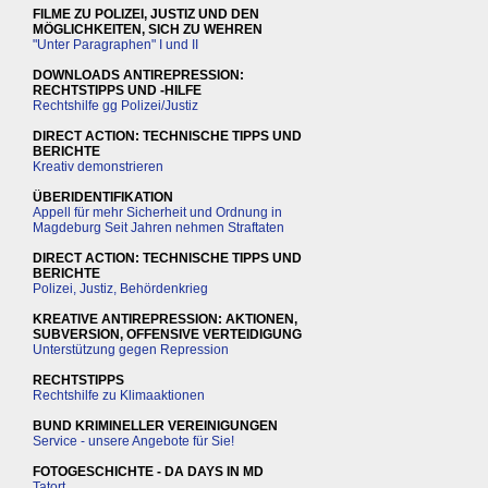
FILME ZU POLIZEI, JUSTIZ UND DEN
MÖGLICHKEITEN, SICH ZU WEHREN
"Unter Paragraphen" I und II
DOWNLOADS ANTIREPRESSION:
RECHTSTIPPS UND -HILFE
Rechtshilfe gg Polizei/Justiz
DIRECT ACTION: TECHNISCHE TIPPS UND
BERICHTE
Kreativ demonstrieren
ÜBERIDENTIFIKATION
Appell für mehr Sicherheit und Ordnung in
Magdeburg Seit Jahren nehmen Straftaten
DIRECT ACTION: TECHNISCHE TIPPS UND
BERICHTE
Polizei, Justiz, Behördenkrieg
KREATIVE ANTIREPRESSION: AKTIONEN,
SUBVERSION, OFFENSIVE VERTEIDIGUNG
Unterstützung gegen Repression
RECHTSTIPPS
Rechtshilfe zu Klimaaktionen
BUND KRIMINELLER VEREINIGUNGEN
Service - unsere Angebote für Sie!
FOTOGESCHICHTE - DA DAYS IN MD
Tatort