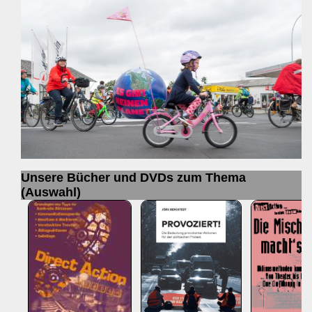
Unsere Bücher und DVDs zum Thema
(Auswahl)