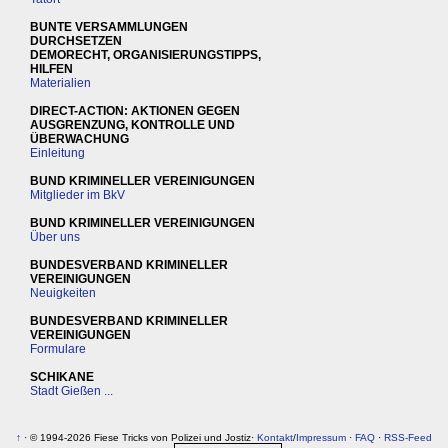
BUNTE VERSAMMLUNGEN
DURCHSETZEN
DEMORECHT, ORGANISIERUNGSTIPPS,
HILFEN
Materialien
DIRECT-ACTION: AKTIONEN GEGEN
AUSGRENZUNG, KONTROLLE UND
ÜBERWACHUNG
Einleitung
BUND KRIMINELLER VEREINIGUNGEN
Mitglieder im BkV
BUND KRIMINELLER VEREINIGUNGEN
Über uns
BUNDESVERBAND KRIMINELLER
VEREINIGUNGEN
Neuigkeiten
BUNDESVERBAND KRIMINELLER
VEREINIGUNGEN
Formulare
SCHIKANE
Stadt Gießen ...
↑
· © 1994-2026 Fiese Tricks von Polizei und Jostiz·
Kontakt
/
Impressum
·
FAQ
·
RSS-Feed