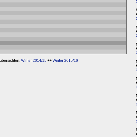
nübersichten:
Winter 2014/15
++
Winter 2015/16