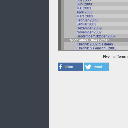
Juli 2003
Juni 2003
Mai 2003
April 2003
März 2003
Februar 2003
Januar 2003
Dezember 2002
November 2002
September/Oktober 2002
Noch ältere Übersichten
Chronik 2002 bis dahin
...
Chronik bis einschl. 2001
Flyer mit Termi