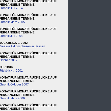
MONAT FÜR MONAT: RÜCKBLICKE AUF
VERGANGENE TERMINE
Chronik Juli 2014
MONAT FÜR MONAT: RÜCKBLICKE AUF
VERGANGENE TERMINE
Chronik März 2005
MONAT FÜR MONAT: RÜCKBLICKE AUF
VERGANGENE TERMINE
Chronik Juli 2004
RÜCKBLICK ... 2002
Kreative Aktionsphasen in Saasen
MONAT FÜR MONAT: RÜCKBLICKE AUF
VERGANGENE TERMINE
Oktober 2017
CHRONIK
Rückblick ... 2001
MONAT FÜR MONAT: RÜCKBLICKE AUF
VERGANGENE TERMINE
Chronik Oktober 2007
MONAT FÜR MONAT: RÜCKBLICKE AUF
VERGANGENE TERMINE
Chronik März 2006
MONAT FÜR MONAT: RÜCKBLICKE AUF
VERGANGENE TERMINE