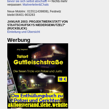
bevor sie sich selbst abschafft
++ Nichts mehr
verpassen:
Mailverteiler&Chats
Neue Mobilnr.: 015511439808), Festnetz
bleibt 06401-903283
JANUAR 2003: PROJEKTWERKSTATT VON
STAATSCHUFSKYS NIEDERGEMUTZELT*
(RÜCKBLICK)
Einleitung und Übersicht
Werbung