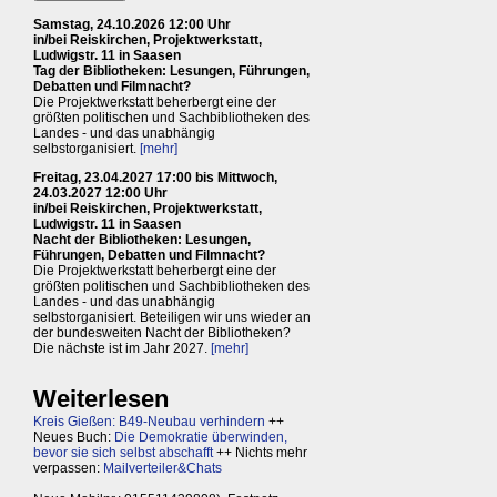
Samstag, 24.10.2026 12:00 Uhr
in/bei Reiskirchen, Projektwerkstatt,
Ludwigstr. 11 in Saasen
Tag der Bibliotheken: Lesungen, Führungen,
Debatten und Filmnacht?
Die Projektwerkstatt beherbergt eine der
größten politischen und Sachbibliotheken des
Landes - und das unabhängig
selbstorganisiert.
[mehr]
Freitag, 23.04.2027 17:00 bis Mittwoch,
24.03.2027 12:00 Uhr
in/bei Reiskirchen, Projektwerkstatt,
Ludwigstr. 11 in Saasen
Nacht der Bibliotheken: Lesungen,
Führungen, Debatten und Filmnacht?
Die Projektwerkstatt beherbergt eine der
größten politischen und Sachbibliotheken des
Landes - und das unabhängig
selbstorganisiert. Beteiligen wir uns wieder an
der bundesweiten Nacht der Bibliotheken?
Die nächste ist im Jahr 2027.
[mehr]
Weiterlesen
Kreis Gießen: B49-Neubau verhindern
++
Neues Buch:
Die Demokratie überwinden,
bevor sie sich selbst abschafft
++ Nichts mehr
verpassen:
Mailverteiler&Chats