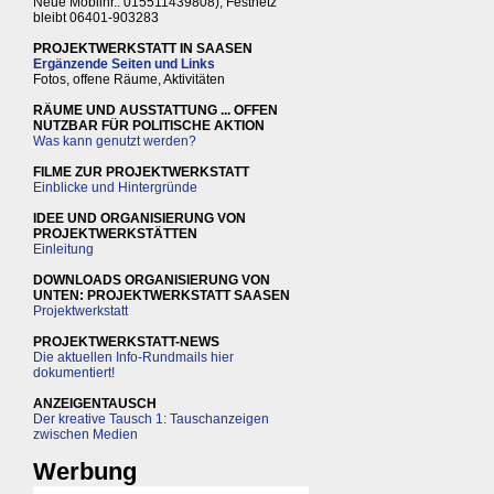
Neue Mobilnr.: 015511439808), Festnetz
bleibt 06401-903283
PROJEKTWERKSTATT IN SAASEN
Ergänzende Seiten und Links
Fotos, offene Räume, Aktivitäten
RÄUME UND AUSSTATTUNG ... OFFEN
NUTZBAR FÜR POLITISCHE AKTION
Was kann genutzt werden?
FILME ZUR PROJEKTWERKSTATT
Einblicke und Hintergründe
IDEE UND ORGANISIERUNG VON
PROJEKTWERKSTÄTTEN
Einleitung
DOWNLOADS ORGANISIERUNG VON
UNTEN: PROJEKTWERKSTATT SAASEN
Projektwerkstatt
PROJEKTWERKSTATT-NEWS
Die aktuellen Info-Rundmails hier
dokumentiert!
ANZEIGENTAUSCH
Der kreative Tausch 1: Tauschanzeigen
zwischen Medien
Werbung