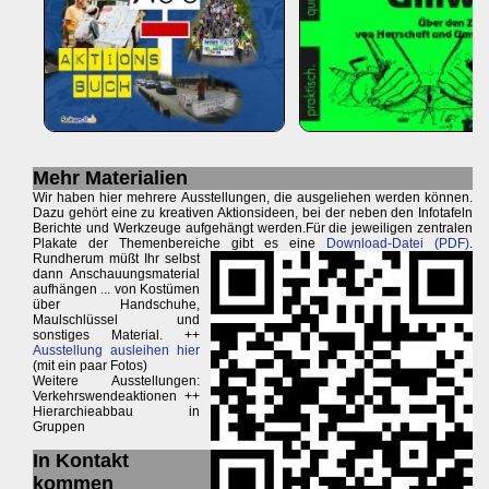
Mehr Materialien
Wir haben hier mehrere Ausstellungen, die ausgeliehen werden können.
Dazu gehört eine zu kreativen Aktionsideen, bei der neben den Infotafeln
Berichte und Werkzeuge aufgehängt werden.Für die jeweiligen zentralen
Plakate der Themenbereiche gibt es eine
Download-Datei (PDF)
.
Rundherum müßt Ihr selbst
dann Anschauungsmaterial
aufhängen ... von Kostümen
über Handschuhe,
Maulschlüssel und
sonstiges Material. ++
Ausstellung ausleihen hier
(mit ein paar Fotos)
Weitere Ausstellungen:
Verkehrswendeaktionen ++
Hierarchieabbau in
Gruppen
In Kontakt
kommen