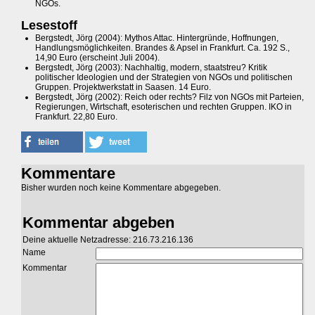
NGOs.
Lesestoff
Bergstedt, Jörg (2004): Mythos Attac. Hintergründe, Hoffnungen,
Handlungsmöglichkeiten. Brandes & Apsel in Frankfurt. Ca. 192 S.,
14,90 Euro (erscheint Juli 2004).
Bergstedt, Jörg (2003): Nachhaltig, modern, staatstreu? Kritik
politischer Ideologien und der Strategien von NGOs und politischen
Gruppen. Projektwerkstatt in Saasen. 14 Euro.
Bergstedt, Jörg (2002): Reich oder rechts? Filz von NGOs mit Parteien,
Regierungen, Wirtschaft, esoterischen und rechten Gruppen. IKO in
Frankfurt. 22,80 Euro.
Kommentare
Bisher wurden noch keine Kommentare abgegeben.
Kommentar abgeben
Deine aktuelle Netzadresse: 216.73.216.136
Name
Kommentar