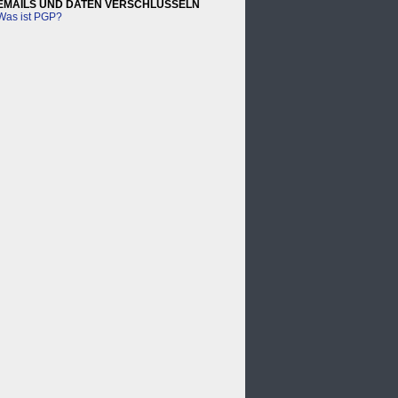
EMAILS UND DATEN VERSCHLÜSSELN
Was ist PGP?