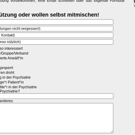
redung vorbeikommen, eine Email schreiben oder das folgende Formular