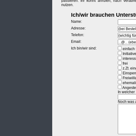
passieren. Ihr könnt anrufen, nach Verab
nutzen.