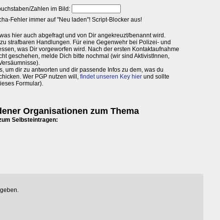
edener Organisationen zum Thema
 zum Selbsteintragen:
egeben.