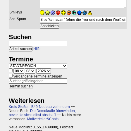
Smileys
Anti-Spam
Suchen
Hilfe
Termine
vergangene Termine anzeigen
Weiterlesen
Kreis Gießen: B49-Neubau verhindern
++
Neues Buch:
Die Demokratie überwinden,
bevor sie sich selbst abschafft
++ Nichts mehr
verpassen:
Mailverteiler&Chats
Neue Mobilnr.: 015511439808), Festnetz