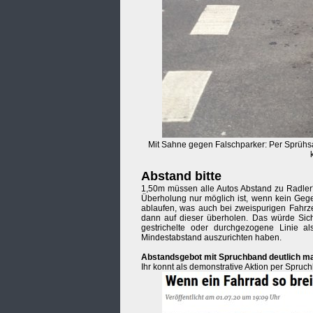
Mit Sahne gegen Falschparker: Per Sprühs
Abstand bitte
1,50m müssen alle Autos Abstand zu Radler*
Überholung nur möglich ist, wenn kein Ge
ablaufen, was auch bei zweispurigen Fahrzeu
dann auf dieser überholen. Das würde Siche
gestrichelte oder durchgezogene Linie 
Mindestabstand auszurichten haben.
Abstandsgebot mit Spruchband deutlich m
Ihr konnt als demonstrative Aktion per Spru