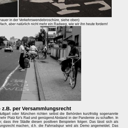
enauer in der Verkehrswendebroschüre, siehe oben)
nfach, aber natürlich nicht mehr ein Radweg, wie wir ihn heute fordern!
- z.B. per Versammlungsrecht
tuttgart oder München richten selbst die Behörden kurzfristig sogenannte
mehr Platz für's Rad und genügend Abstand in der Pandemie zu schaffen. In
, dass ihre Städte diesen positiven Beispielen folgen. Das lässt sich als
ungsrecht machen, d.h. die Fahrradspur wird als Demo angemeldet. Das