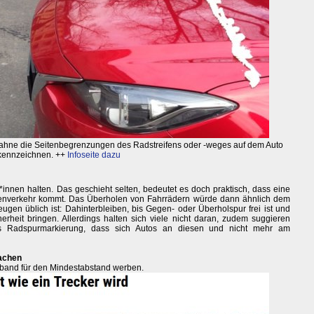
ahne die Seitenbegrenzungen des Radstreifens oder -weges auf dem Auto
kennzeichnen. ++
Infoseite dazu
innen halten. Das geschieht selten, bedeutet es doch praktisch, dass eine
genverkehr kommt. Das Überholen von Fahrrädern würde dann ähnlich dem
gen üblich ist: Dahinterbleiben, bis Gegen- oder Überholspur frei ist und
rheit bringen. Allerdings halten sich viele nicht daran, zudem suggieren
als Radspurmarkierung, dass sich Autos an diesen und nicht mehr am
achen
chband für den Mindestabstand werben.