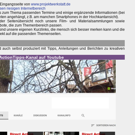
 Eingangsseite von
www.projektwerkstatt.de
sen riesigen Internetbereich
weils zum Thema passenden Termine und einige ergänzende Informationen (bei
nten angehängt, z.B. am manchen Smartphones in der Hochkantansicht).
 der Seitenübersicht noch unsere Film- und Materialsammlungen sowie
bote, die zum Themenbereich passen.
 sind unsere eigenen Kurzlinks, die mensch sich besser merken kann und die
irekt auf die passenden Themenseiten.
auch selbst produziert mit Tipps, Anleitungen und Berichten zu kreativen
tActionTipps-Kanal auf Youtube