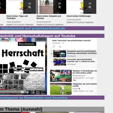
n-Videobereich auf projektwerkstatt.de
atiekritik und Herrschaftsfragen auf Youtube
irnstupsers zu Demokratie und Anarchie
um Thema (Auswahl)