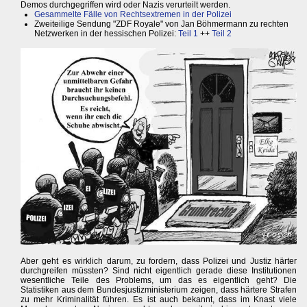
Demos durchgegriffen wird oder Nazis verurteilt werden.
Gesammelte Fälle von Rechtsextremen in der Polizei
Zweiteilige Sendung "ZDF Royale" von Jan Böhmermann zu rechten
Netzwerken in der hessischen Polizei:
Teil 1
++
Teil 2
Aber geht es wirklich darum, zu fordern, dass Polizei und Justiz härter
durchgreifen müssten? Sind nicht eigentlich gerade diese Institutionen
wesentliche Teile des Problems, um das es eigentlich geht? Die
Statistiken aus dem Bundesjustizministerium zeigen, dass härtere Strafen
zu mehr Kriminalität führen. Es ist auch bekannt, dass im Knast viele