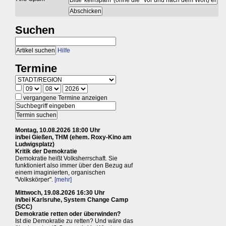
Suchen
Hilfe
Termine
vergangene Termine anzeigen
Montag, 10.08.2026 18:00 Uhr
in/bei Gießen, THM (ehem. Roxy-Kino am
Ludwigsplatz)
Kritik der Demokratie
Demokratie heißt Volksherrschaft. Sie
funktioniert also immer über den Bezug auf
einem imaginierten, organischen
"Volkskörper".
[mehr]
Mittwoch, 19.08.2026 16:30 Uhr
in/bei Karlsruhe, System Change Camp
(SCC)
Demokratie retten oder überwinden?
Ist die Demokratie zu retten? Und wäre das