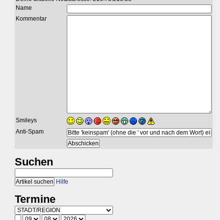
Name
Kommentar
Smileys
Anti-Spam
Suchen
Hilfe
Termine