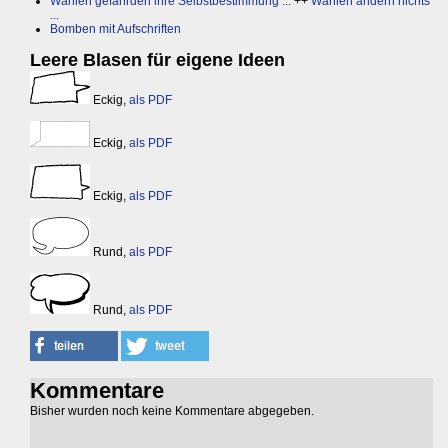
Wahlen gefährden ihre Selbstbestimmung ...
++
Wahlen ändern nichts
...
Bomben mit Aufschriften
Leere Blasen für eigene Ideen
Eckig,
als PDF
Eckig,
als PDF
Eckig,
als PDF
Rund,
als PDF
Rund,
als PDF
Kommentare
Bisher wurden noch keine Kommentare abgegeben.