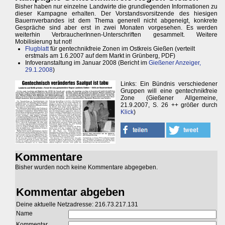
Bisher haben nur einzelne Landwirte die grundlegenden Informationen zu
dieser Kampagne erhalten. Der Vorstandsvorsitzende des hiesigen
Bauernverbandes ist dem Thema generell nicht abgeneigt, konkrete
Gespräche sind aber erst in zwei Monaten vorgesehen. Es werden
weiterhin VerbraucherInnen-Unterschriften gesammelt. Weitere
Mobilisierung tut not!
Flugblatt
für gentechnikfreie Zonen im Ostkreis Gießen (verteilt
erstmals am 1.6.2007 auf dem Markt in Grünberg, PDF)
Infoveranstaltung im Januar 2008 (Bericht im
Gießener Anzeiger,
29.1.2008
)
Links: Ein Bündnis verschiedener
Gruppen will eine gentechnikfreie
Zone (Gießener Allgemeine,
21.9.2007, S. 26 ++ größer durch
Klick
)
Kommentare
Bisher wurden noch keine Kommentare abgegeben.
Kommentar abgeben
Deine aktuelle Netzadresse: 216.73.217.131
Name
Kommentar