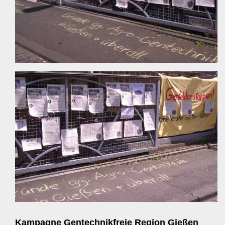
Kampagne Gentechnikfreie Region Gießen