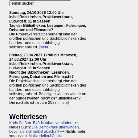
Samstag, 24.10.2026 12:00 Uhr
in/bei Reiskirchen, Projektwerkstatt,
Ludwigstr. 11 in Saasen
Tag der Bibliotheken: Lesungen, Führungen,
Debatten und Filmnacht?
Die Projektwerkstatt beherbergt eine der
größten politischen und Sachbibliotheken des
Landes - und das unabhängig
selbstorganisiert.
[mehr]
Freitag, 23.04.2027 17:00 bis Mittwoch,
24.03.2027 12:00 Uhr
in/bei Reiskirchen, Projektwerkstatt,
Ludwigstr. 11 in Saasen
Nacht der Bibliotheken: Lesungen,
Führungen, Debatten und Filmnacht?
Die Projektwerkstatt beherbergt eine der
größten politischen und Sachbibliotheken des
Landes - und das unabhängig
selbstorganisiert. Beteiligen wir uns wieder an
der bundesweiten Nacht der Bibliotheken?
Die nächste ist im Jahr 2027.
[mehr]
Weiterlesen
Kreis Gießen: B49-Neubau verhindern
++
Neues Buch:
Die Demokratie überwinden,
bevor sie sich selbst abschafft
++ Nichts mehr
verpassen:
Mailverteiler&Chats