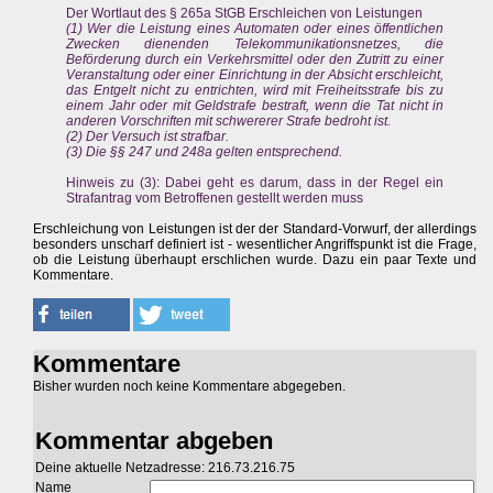
Der Wortlaut des § 265a StGB Erschleichen von Leistungen
(1) Wer die Leistung eines Automaten oder eines öffentlichen
Zwecken dienenden Telekommunikationsnetzes, die
Beförderung durch ein Verkehrsmittel oder den Zutritt zu einer
Veranstaltung oder einer Einrichtung in der Absicht erschleicht,
das Entgelt nicht zu entrichten, wird mit Freiheitsstrafe bis zu
einem Jahr oder mit Geldstrafe bestraft, wenn die Tat nicht in
anderen Vorschriften mit schwererer Strafe bedroht ist.
(2) Der Versuch ist strafbar.
(3) Die §§ 247 und 248a gelten entsprechend.
Hinweis zu (3): Dabei geht es darum, dass in der Regel ein
Strafantrag vom Betroffenen gestellt werden muss
Erschleichung von Leistungen ist der der Standard-Vorwurf, der allerdings
besonders unscharf definiert ist - wesentlicher Angriffspunkt ist die Frage,
ob die Leistung überhaupt erschlichen wurde. Dazu ein paar Texte und
Kommentare.
Kommentare
Bisher wurden noch keine Kommentare abgegeben.
Kommentar abgeben
Deine aktuelle Netzadresse: 216.73.216.75
Name