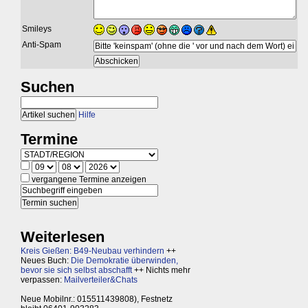
Smileys
Anti-Spam
Suchen
Hilfe
Termine
vergangene Termine anzeigen
Weiterlesen
Kreis Gießen: B49-Neubau verhindern
++
Neues Buch:
Die Demokratie überwinden,
bevor sie sich selbst abschafft
++ Nichts mehr
verpassen:
Mailverteiler&Chats
Neue Mobilnr.: 015511439808), Festnetz