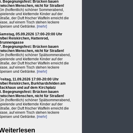
6. Begegnungsfest: Brücken bauen
zwischen Menschen, nicht für Straßen!
Ein (hoffentlich) schöner Sommerabend,
spielende und kletternde Kinder auf der
Straße, der Duft frischer Waffeln erreicht die
Nase, auf einem Tisch stehen leckere
Speisen und Getränke.
[mehr]
Samstag, 05.09.2026 17:00-20:00 Uhr
in/bei Reiskirchen, Hattenrod,
Brunnengasse
7. Begegnungsfest: Brücken bauen
zwischen Menschen, nicht für Straßen!
Ein (hoffentlich) schöner Spätsommerabend,
spielende und kletternde Kinder auf der
Straße, der Duft frischer Waffeln erreicht die
Nase, auf einem Tisch stehen leckere
Speisen und Getränke.
[mehr]
Freitag, 11.09.2026 17:00-20:00 Uhr
in/bei Reiskirchen, Burkhardsfelden am
Backhaus und auf dem Kirchplatz
8. Begegnungsfest: Brücken bauen
zwischen Menschen, nicht für Straßen!
Ein (hoffentlich) schöner Spätsommerabend,
spielende und kletternde Kinder auf der
Straße, der Duft frischer Waffeln erreicht die
Nase, auf einem Tisch stehen leckere
Speisen und Getränke.
[mehr]
Weiterlesen