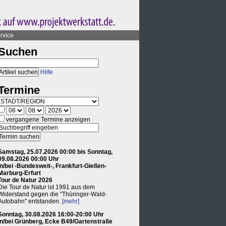
rvice
Suchen
Hilfe
Termine
vergangene Termine anzeigen
Samstag, 25.07.2026 00:00 bis Sonntag,
09.08.2026 00:00 Uhr
in/bei -Bundesweit-, Frankfurt-Gießen-
Marburg-Erfurt
Tour de Natur 2026
Die Tour de Natur ist 1991 aus dem
Widerstand gegen die "Thüringer-Wald-
Autobahn" entstanden.
[mehr]
Sonntag, 30.08.2026 16:00-20:00 Uhr
in/bei Grünberg, Ecke B49/Gartenstraße