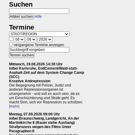
Suchen
Hilfe
Termine
vergangene Termine anzeigen
Mittwoch, 19.08.2026 14:30 Uhr
in/bei Karlsruhe, EndCement/Wald-statt-
Asphalt-Zelt auf dem System Change Camp
(SCC)
Kreative Antirepression
Die Begegnung mit Polizei, Justiz und
anderen Repressionsorganen ist
unangenehm - und soll es auch sein, da es
um Einschüchterung und Strafe geht. Es
macht Sinn, sich vor Repression zu schützen.
[mehr]
Montag, 07.09.2026 09:00 Uhr
in/bei Braunschweig, Landgericht, An der
Martinikirche 8 (Raum siehe Aushang)
Strafprozess wegen des Films Unter
Paragraphen II