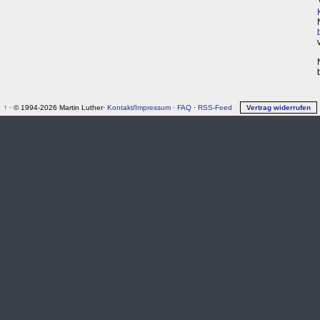
↑
· © 1994-2026 Martin Luther·
Kontakt
/
Impressum
·
FAQ
·
RSS-Feed
Vertrag widerrufen