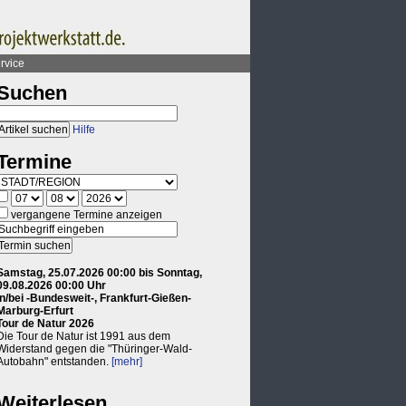
rvice
Suchen
Hilfe
Termine
vergangene Termine anzeigen
Samstag, 25.07.2026 00:00 bis Sonntag,
09.08.2026 00:00 Uhr
in/bei -Bundesweit-, Frankfurt-Gießen-
Marburg-Erfurt
Tour de Natur 2026
Die Tour de Natur ist 1991 aus dem
Widerstand gegen die "Thüringer-Wald-
Autobahn" entstanden.
[mehr]
Weiterlesen