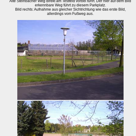
Alte Steinbacher Weg direkt am Testfeld vorbei führt. Der hier auf dem Bild
erkennbare Weg führt zu diesem Parkplatz.
Bild rechts: Aufnahme aus gleicher Sichtrichtung wie das erste Bild,
allerdings vom Fußweg aus.