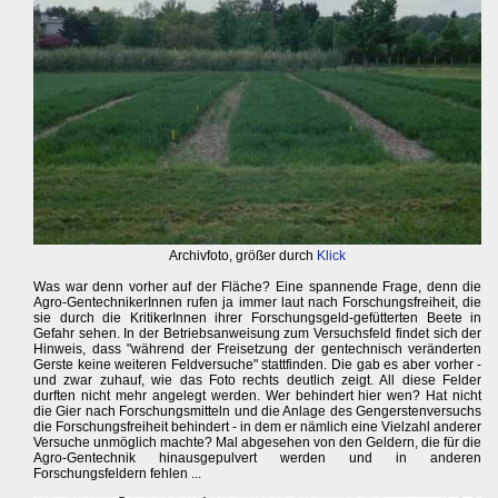
Archivfoto, größer durch
Klick
Was war denn vorher auf der Fläche? Eine spannende Frage, denn die
Agro-GentechnikerInnen rufen ja immer laut nach Forschungsfreiheit, die
sie durch die KritikerInnen ihrer Forschungsgeld-gefütterten Beete in
Gefahr sehen. In der Betriebsanweisung zum Versuchsfeld findet sich der
Hinweis, dass "während der Freisetzung der gentechnisch veränderten
Gerste keine weiteren Feldversuche" stattfinden. Die gab es aber vorher -
und zwar zuhauf, wie das Foto rechts deutlich zeigt. All diese Felder
durften nicht mehr angelegt werden. Wer behindert hier wen? Hat nicht
die Gier nach Forschungsmitteln und die Anlage des Gengerstenversuchs
die Forschungsfreiheit behindert - in dem er nämlich eine Vielzahl anderer
Versuche unmöglich machte? Mal abgesehen von den Geldern, die für die
Agro-Gentechnik hinausgepulvert werden und in anderen
Forschungsfeldern fehlen ...