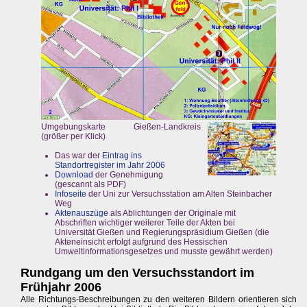
Umgebungskarte Gießen-Landkreis
(größer per Klick)
Das war der
Eintrag ins
Standortregister im Jahr 2006
Download
der Genehmigung
(gescannt als PDF)
Infoseite
der Uni zur Versuchsstation am Alten Steinbacher
Weg
Aktenauszüge
als Ablichtungen der Originale mit
Abschriften wichtiger weiterer Teile der Akten bei
Universität Gießen und Regierungspräsidium Gießen (die
Akteneinsicht erfolgt aufgrund des Hessischen
Umweltinformationsgesetzes und musste gewährt werden)
Rundgang um den Versuchsstandort im
Frühjahr 2006
Alle Richtungs-Beschreibungen zu den weiteren Bildern orientieren sich