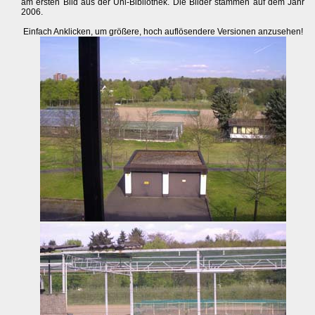
am ersten Bild aus der Uni-Bibliothek. Die Bilder stammen auf dem Jahr
2006.
Einfach Anklicken, um größere, hoch auflösendere Versionen anzusehen!