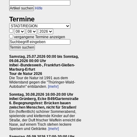
Hilfe
Termine
vergangene Termine anzeigen
Samstag, 25.07.2026 00:00 bis Sonntag,
09.08.2026 00:00 Uhr
in/bei -Bundesweit-, Frankfurt-Gießen-
Marburg-Erfurt
Tour de Natur 2026
Die Tour de Natur ist 1991 aus dem
Widerstand gegen die "Thüringer-Wald-
Autobahn" entstanden.
[mehr]
Sonntag, 30.08.2026 16:00-20:00 Uhr
in/bei Grünberg, Ecke B49/Gartenstraße
6. Begegnungsfest: Brücken bauen
zwischen Menschen, nicht für Straßen!
Ein (hoffentlich) schöner Sommerabend,
spielende und kletternde Kinder auf der
Straße, der Duft frischer Waffeln erreicht die
Nase, auf einem Tisch stehen leckere
Speisen und Getränke.
[mehr]
Samstag, 05.09.2026 17:00-20:00 Uhr