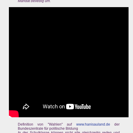
Mandat beliebig um.
Definition von "Wahlen" auf
www.hanisauland.de
der
Bundeszentrale für politische Bildung
In der Schulklasse können nicht alle gleichzeitig reden und