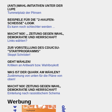
(ANTI-)WAHL-INITIATIVEN UNTER DER
LUPE
Tummelplatz der Plinsen
BEISPIELE FÜR DIE "2-HAUFEN-
SCHEISSE"-LOGIK
Es kann noch schlechter werden ...
MACHT NIX! ... ZEITUNG GEGEN WAHL,
DEMOKRATIE UND HERRSCHAFT
Links wählen?
ZUR VORSTELLUNG DES CDU/CSU-
"STARTPROGRAMMS"
Stoppt Schröder!
GEHT WÄHLEN!
Kritiken an Antiwahl bzw. Wahlboykott
WAS IST DER QUARK AM WÄHLEN?
Zustimmung von unten für die Pläne von
oben!
MACHT NIX! ZEITUNG GEGEN WAHL,
DEMOKRATIE UND HERRSCHAFT
Einteilung nach rassistischem Schema
Werbung