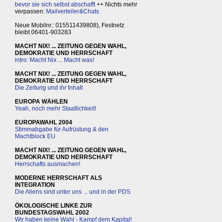
bevor sie sich selbst abschafft
++ Nichts mehr
verpassen:
Mailverteiler&Chats
Neue Mobilnr.: 015511439808), Festnetz
bleibt 06401-903283
MACHT NIX! ... ZEITUNG GEGEN WAHL,
DEMOKRATIE UND HERRSCHAFT
intro: Macht Nix ... Macht was!
MACHT NIX! ... ZEITUNG GEGEN WAHL,
DEMOKRATIE UND HERRSCHAFT
Die Zeitung und ihr Inhalt
EUROPA WÄHLEN
Yeah, noch mehr Staatlichkeit!
EUROPAWAHL 2004
Stimmabgabe für Aufrüstung & den
Machtblock EU
MACHT NIX! ... ZEITUNG GEGEN WAHL,
DEMOKRATIE UND HERRSCHAFT
Herrschafts ausmachen!
MODERNE HERRSCHAFT ALS
INTEGRATION
Die Aliens sind unter uns ... und in der PDS
ÖKOLOGISCHE LINKE ZUR
BUNDESTAGSWAHL 2002
Wir haben keine Wahl - Kampf dem Kapital!