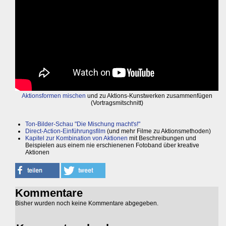
Aktionsformen mischen
und zu Aktions-Kunstwerken zusammenfügen
(Vortragsmitschnitt)
Ton-Bilder-Schau "Die Mischung macht's!"
Direct-Action-Einführungsfilm
(und mehr Filme zu Aktionsmethoden)
Kapitel zur Kombination von Aktionen
mit Beschreibungen und
Beispielen aus einem nie erschienenen Fotoband über kreative
Aktionen
Kommentare
Bisher wurden noch keine Kommentare abgegeben.