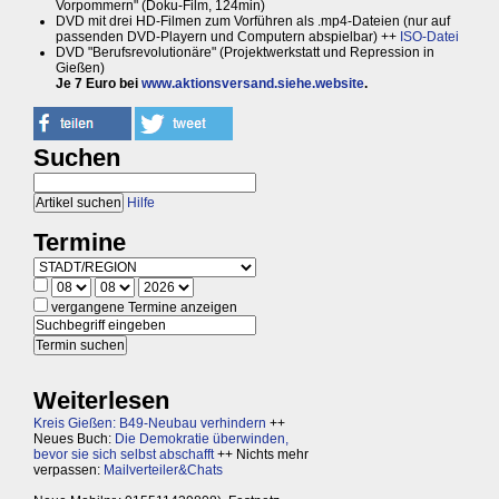
Vorpommern" (Doku-Film, 124min)
DVD mit drei HD-Filmen zum Vorführen als .mp4-Dateien (nur auf
passenden DVD-Playern und Computern abspielbar) ++
ISO-Datei
DVD "Berufsrevolutionäre" (Projektwerkstatt und Repression in
Gießen)
Je 7 Euro bei
www.aktionsversand.siehe.website
.
Suchen
Hilfe
Termine
vergangene Termine anzeigen
Weiterlesen
Kreis Gießen: B49-Neubau verhindern
++
Neues Buch:
Die Demokratie überwinden,
bevor sie sich selbst abschafft
++ Nichts mehr
verpassen:
Mailverteiler&Chats