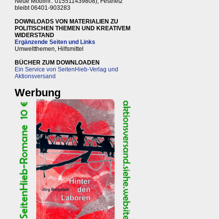
Neue Mobilnr.: 015511439808), Festnetz
bleibt 06401-903283
DOWNLOADS VON MATERIALIEN ZU
POLITISCHEN THEMEN UND KREATIVEM
WIDERSTAND
Ergänzende Seiten und Links
Umweltthemen, Hilfsmittel
BÜCHER ZUM DOWNLOADEN
Ein Service von SeitenHieb-Verlag und
Aktionsversand
Werbung