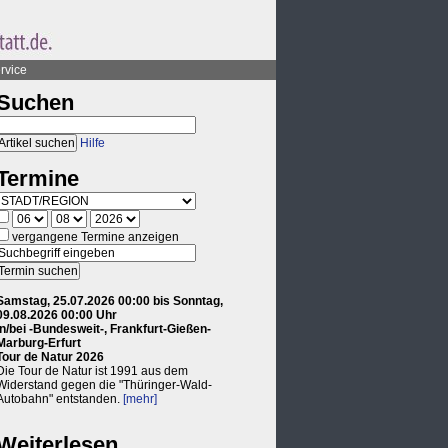
rvice
Suchen
Hilfe
Termine
vergangene Termine anzeigen
Samstag, 25.07.2026 00:00 bis Sonntag,
09.08.2026 00:00 Uhr
in/bei -Bundesweit-, Frankfurt-Gießen-
Marburg-Erfurt
Tour de Natur 2026
Die Tour de Natur ist 1991 aus dem
Widerstand gegen die "Thüringer-Wald-
Autobahn" entstanden.
[mehr]
Weiterlesen