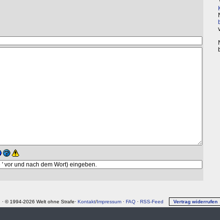
↑
· © 1994-2026 Welt ohne Strafe·
Kontakt
/
Impressum
·
FAQ
·
RSS-Feed
Vertrag widerrufen