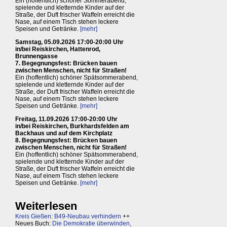
Ein (hoffentlich) schöner Sommerabend,
spielende und kletternde Kinder auf der
Straße, der Duft frischer Waffeln erreicht die
Nase, auf einem Tisch stehen leckere
Speisen und Getränke.
[mehr]
Samstag, 05.09.2026 17:00-20:00 Uhr
in/bei Reiskirchen, Hattenrod,
Brunnengasse
7. Begegnungsfest: Brücken bauen
zwischen Menschen, nicht für Straßen!
Ein (hoffentlich) schöner Spätsommerabend,
spielende und kletternde Kinder auf der
Straße, der Duft frischer Waffeln erreicht die
Nase, auf einem Tisch stehen leckere
Speisen und Getränke.
[mehr]
Freitag, 11.09.2026 17:00-20:00 Uhr
in/bei Reiskirchen, Burkhardsfelden am
Backhaus und auf dem Kirchplatz
8. Begegnungsfest: Brücken bauen
zwischen Menschen, nicht für Straßen!
Ein (hoffentlich) schöner Spätsommerabend,
spielende und kletternde Kinder auf der
Straße, der Duft frischer Waffeln erreicht die
Nase, auf einem Tisch stehen leckere
Speisen und Getränke.
[mehr]
Weiterlesen
Kreis Gießen: B49-Neubau verhindern
++
Neues Buch:
Die Demokratie überwinden,