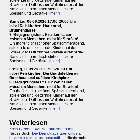
spielende und kletternde Kinder auf der
Straße, der Duft frischer Waffeln erreicht die
Nase, auf einem Tisch stehen leckere
Speisen und Getränke.
[mehr]
Samstag, 05.09.2026 17:00-20:00 Uhr
in/bei Reiskirchen, Hattenrod,
Brunnengasse
7. Begegnungsfest: Brücken bauen
zwischen Menschen, nicht für Straßen!
Ein (hoffentlich) schöner Spätsommerabend,
spielende und kletternde Kinder auf der
Straße, der Duft frischer Waffeln erreicht die
Nase, auf einem Tisch stehen leckere
Speisen und Getränke.
[mehr]
Freitag, 11.09.2026 17:00-20:00 Uhr
in/bei Reiskirchen, Burkhardsfelden am
Backhaus und auf dem Kirchplatz
8. Begegnungsfest: Brücken bauen
zwischen Menschen, nicht für Straßen!
Ein (hoffentlich) schöner Spätsommerabend,
spielende und kletternde Kinder auf der
Straße, der Duft frischer Waffeln erreicht die
Nase, auf einem Tisch stehen leckere
Speisen und Getränke.
[mehr]
Weiterlesen
Kreis Gießen: B49-Neubau verhindern
++
Neues Buch:
Die Demokratie überwinden,
bevor sie sich selbst abschafft
++ Nichts mehr