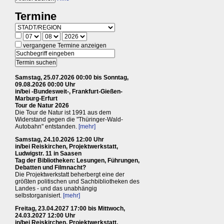
Termine
vergangene Termine anzeigen
Samstag, 25.07.2026 00:00 bis Sonntag,
09.08.2026 00:00 Uhr
in/bei -Bundesweit-, Frankfurt-Gießen-
Marburg-Erfurt
Tour de Natur 2026
Die Tour de Natur ist 1991 aus dem
Widerstand gegen die "Thüringer-Wald-
Autobahn" entstanden.
[mehr]
Samstag, 24.10.2026 12:00 Uhr
in/bei Reiskirchen, Projektwerkstatt,
Ludwigstr. 11 in Saasen
Tag der Bibliotheken: Lesungen, Führungen,
Debatten und Filmnacht?
Die Projektwerkstatt beherbergt eine der
größten politischen und Sachbibliotheken des
Landes - und das unabhängig
selbstorganisiert.
[mehr]
Freitag, 23.04.2027 17:00 bis Mittwoch,
24.03.2027 12:00 Uhr
in/bei Reiskirchen, Projektwerkstatt,